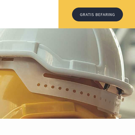
GRATIS BEFARING