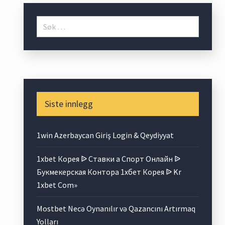
Søk
etter:
Siste innlegg
1win Azerbaycan Giriş Login & Qeydiyyat
1xbet Корея ᐉ Ставки а Спорт Онлайн ᐉ
Букмекерская Контора 1хбет Корея ᐉ Kr
1xbet Com»
Mostbet Necə Oynanılır və Qazancını Artırmaq
Yolları