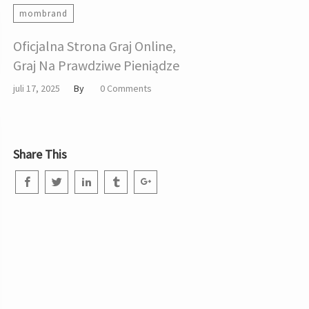
mombrand
Oficjalna Strona Graj Online,
Graj Na Prawdziwe Pieniądze
juli 17, 2025
By
0 Comments
Share This