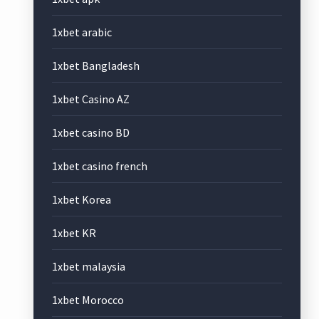
1xbet arabic
1xbet Bangladesh
1xbet Casino AZ
1xbet casino BD
1xbet casino french
1xbet Korea
1xbet KR
1xbet malaysia
1xbet Morocco