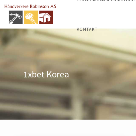
KONTAKT
1xbet Korea