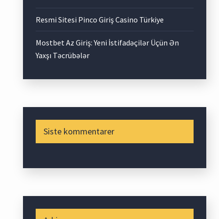
Resmi Sitesi Pinсo Giriş Casino Türkiye
Mostbet Az Giriş: Yeni İstifadəçilər Üçün Ən
Yaxşı Təcrübələr
Siste kommentarer