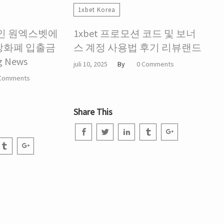
1xbet Korea
라인 원엑스벳에
1xbet 프로모션 코드 및 보너
상화폐 입출금
스 계정 사용법 후기 리뷰랜드
g News
juli 10, 2025
By
0 Comments
Comments
Share This