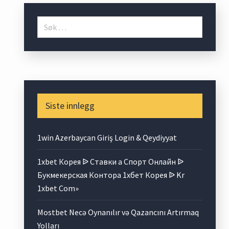
Søk
etter:
Siste innlegg
1win Azerbaycan Giriş Login & Qeydiyyat
1xbet Корея ᐉ Ставки а Спорт Онлайн ᐉ
Букмекерская Контора 1хбет Корея ᐉ Kr
1xbet Com»
Mostbet Necə Oynanılır və Qazancını Artırmaq
Yolları