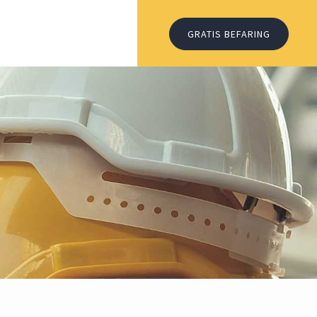
GRATIS BEFARING