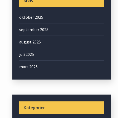
Arkiv
oktober 2025
september 2025
august 2025
juli 2025
mars 2025
Kategorier