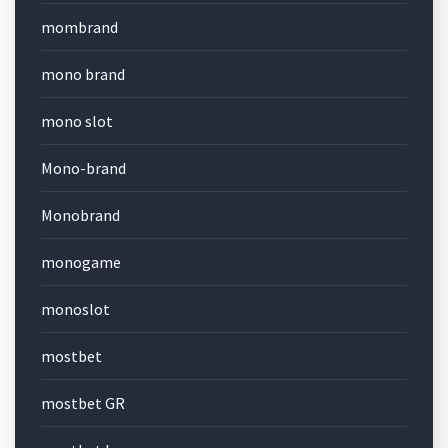
mombrand
mono brand
mono slot
Mono-brand
Monobrand
monogame
monoslot
mostbet
mostbet GR