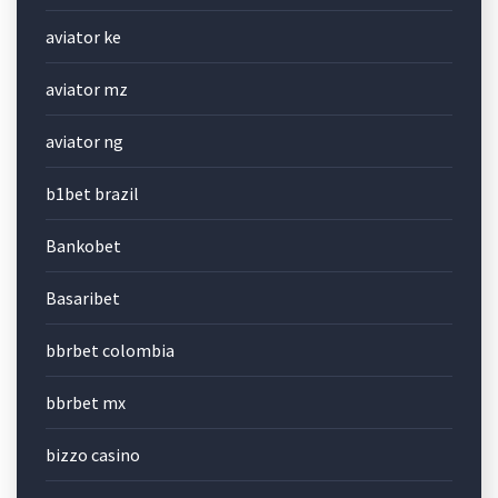
aviator ke
aviator mz
aviator ng
b1bet brazil
Bankobet
Basaribet
bbrbet colombia
bbrbet mx
bizzo casino