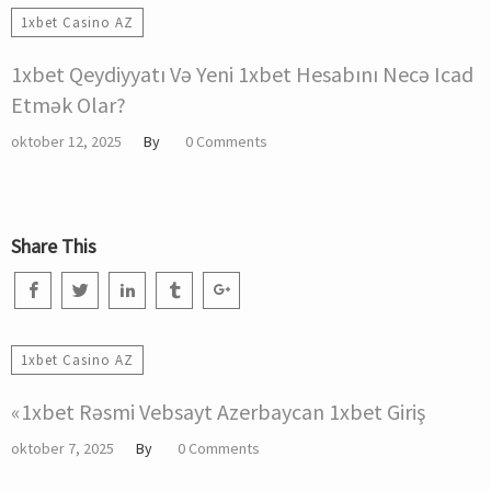
1xbet Casino AZ
1xbet Qeydiyyatı Və Yeni 1xbet Hesabını Necə Icad
Etmək Olar?
oktober 12, 2025
By
0 Comments
Share This
1xbet Casino AZ
«1xbet Rəsmi Vebsayt Azerbaycan 1xbet Giriş
oktober 7, 2025
By
0 Comments