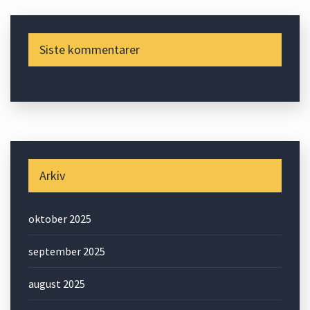
Siste kommentarer
Arkiv
oktober 2025
september 2025
august 2025