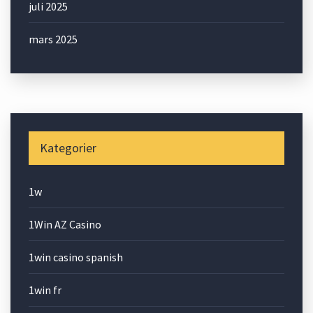
juli 2025
mars 2025
Kategorier
1w
1Win AZ Casino
1win casino spanish
1win fr