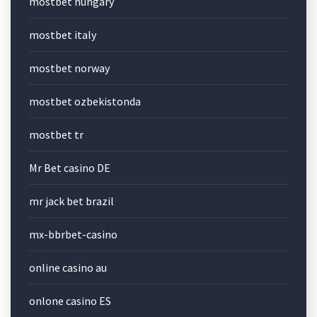
mostbet hungary
mostbet italy
mostbet norway
mostbet ozbekistonda
mostbet tr
Mr Bet casino DE
mr jack bet brazil
mx-bbrbet-casino
online casino au
onlone casino ES