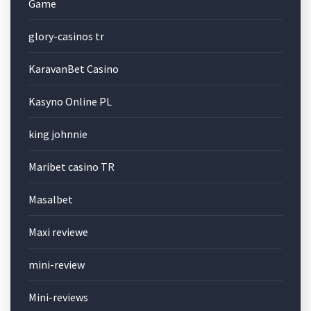
Game
glory-casinos tr
KaravanBet Casino
Kasyno Online PL
king johnnie
Maribet casino TR
Masalbet
Maxi reviewe
mini-review
Mini-reviews