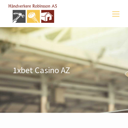
Søk
etter:
1xbet Casino AZ