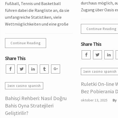
durchaus möglich, a
Fußball, Tennis und Basketball
Zugang über Oasis e
führen dabei die Rangliste an, da sie
umfangreiche Statistiken, viele
Wettmöglichkeiten und eine große
Continue Reading
Continue Reading
Share This
Share This
1win casino spanish
Ruletki On-line 
1win casino spanish
Bez Pobierania 
Bahisçi Rehberi: Nasıl Doğru
oktober 13, 2025
By
Bahis Oyna Stratejileri
Geliştirilir?