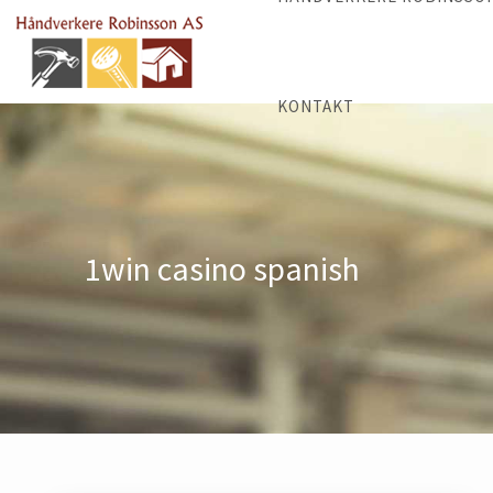
KONTAKT
1win casino spanish