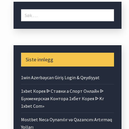
Søk
etter:
Siste innlegg
1win Azerbaycan Giriş Login & Qeydiyyat
1xbet Корея ᐉ Ставки а Спорт Онлайн ᐉ
Букмекерская Контора 1хбет Корея ᐉ Kr
1xbet Com»
Mostbet Necə Oynanılır və Qazancını Artırmaq
Yolları