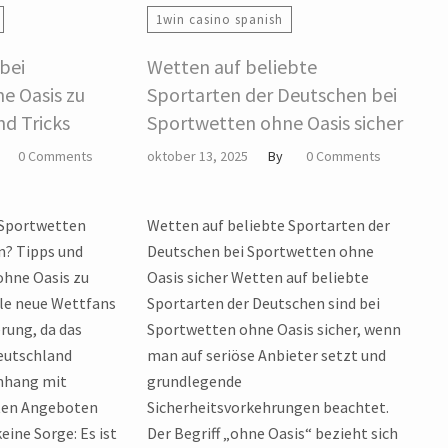
1win casino spanish
 bei
Wetten auf beliebte
e Oasis zu
Sportarten der Deutschen bei
d Tricks
Sportwetten ohne Oasis sicher
0 Comments
oktober 13, 2025
By
0 Comments
i Sportwetten
Wetten auf beliebte Sportarten der
n? Tipps und
Deutschen bei Sportwetten ohne
ohne Oasis zu
Oasis sicher Wetten auf beliebte
iele neue Wettfans
Sportarten der Deutschen sind bei
rung, da das
Sportwetten ohne Oasis sicher, wenn
eutschland
man auf seriöse Anbieter setzt und
nhang mit
grundlegende
rten Angeboten
Sicherheitsvorkehrungen beachtet.
eine Sorge: Es ist
Der Begriff „ohne Oasis“ bezieht sich