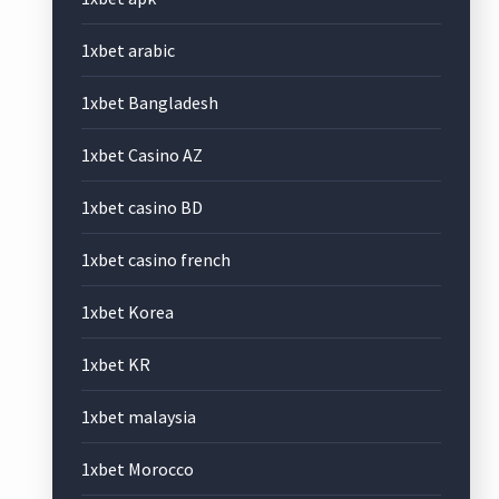
1xbet arabic
1xbet Bangladesh
1xbet Casino AZ
1xbet casino BD
1xbet casino french
1xbet Korea
1xbet KR
1xbet malaysia
1xbet Morocco