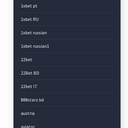
1xbet pt
1xbet RU
1xbet russian
1xbet russian1
22bet
22Bet BD
22bet IT
888starz bd
austria
aviator