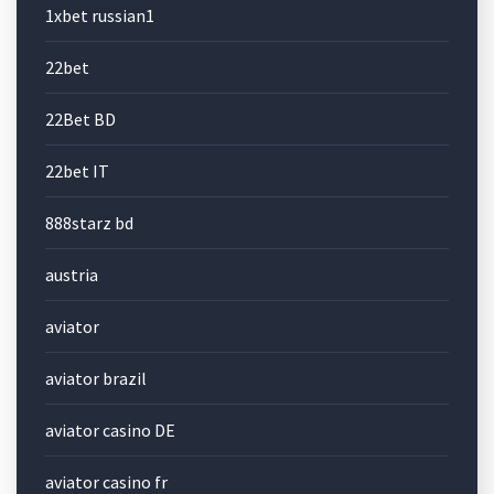
1xbet russian1
22bet
22Bet BD
22bet IT
888starz bd
austria
aviator
aviator brazil
aviator casino DE
aviator casino fr