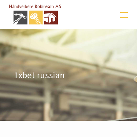
Søk
etter:
1xbet russian