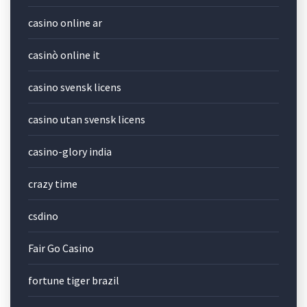
casino online ar
casinò online it
casino svensk licens
casino utan svensk licens
casino-glory india
crazy time
csdino
Fair Go Casino
fortune tiger brazil