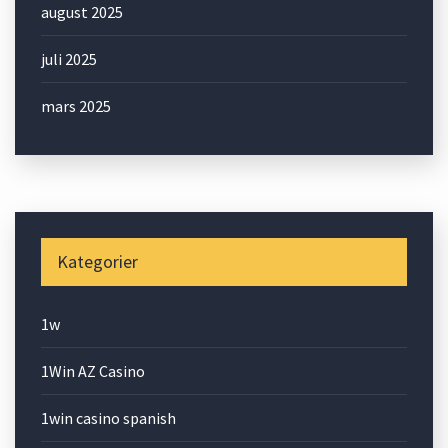
august 2025
juli 2025
mars 2025
Kategorier
1w
1Win AZ Casino
1win casino spanish