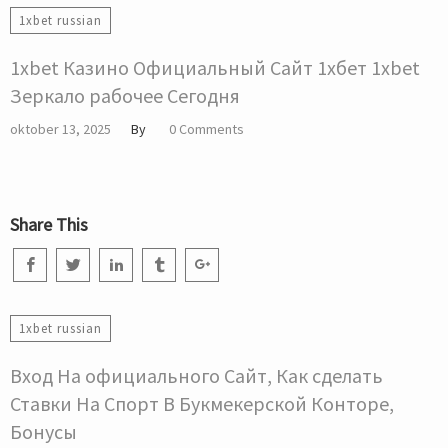
1xbet russian
1xbet Казино Официальный Сайт 1хбет 1xbet
Зеркало рабочее Сегодня
oktober 13, 2025
By
0 Comments
Share This
1xbet russian
Вход На официального Сайт, Как сделать
Ставки На Спорт В Букмекерской Конторе,
Бонусы