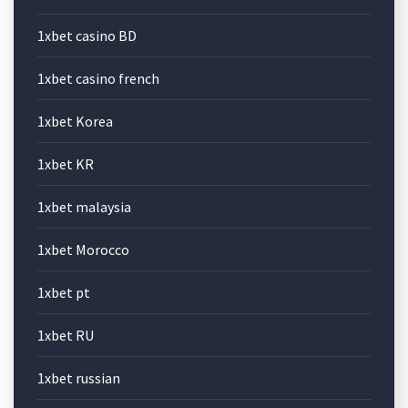
1xbet casino BD
1xbet casino french
1xbet Korea
1xbet KR
1xbet malaysia
1xbet Morocco
1xbet pt
1xbet RU
1xbet russian