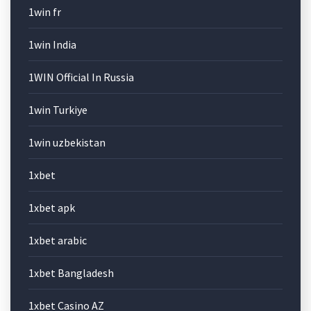
1win fr
1win India
1WIN Official In Russia
1win Turkiye
1win uzbekistan
1xbet
1xbet apk
1xbet arabic
1xbet Bangladesh
1xbet Casino AZ