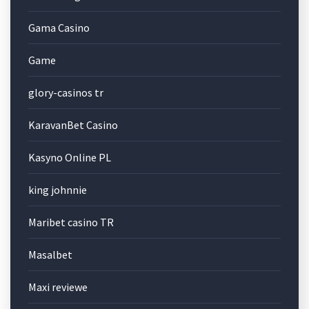
Gama Casino
Game
glory-casinos tr
KaravanBet Casino
Kasyno Online PL
king johnnie
Maribet casino TR
Masalbet
Maxi reviewe