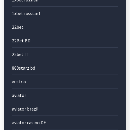
1xbet russian1
22bet
22Bet BD
22bet IT
888starz bd
austria
aviator
aviator brazil
aviator casino DE