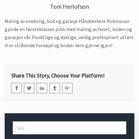
Toni Herlofson
Maling av enebolig, bod og garasje Håndverkere Robinsson
gjorde en førsteklasses jobb med maling av huset, boden og
garasjen vår. Punktlige og dyktige, veldig profesjonelt utført.
Vi er strålende fornøyd og bruker dem gjerne igjen!
Share This Story, Choose Your Platform!
Søk
etter: