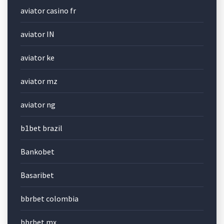
aviator casino fr
aviator IN
aviator ke
aviator mz
aviator ng
b1bet brazil
Bankobet
Basaribet
bbrbet colombia
bbrbet mx