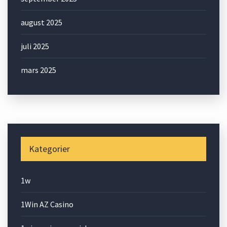
august 2025
juli 2025
mars 2025
Kategorier
1w
1Win AZ Casino