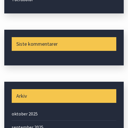
Siste kommentarer
Arkiv
oktober 2025
september 2025