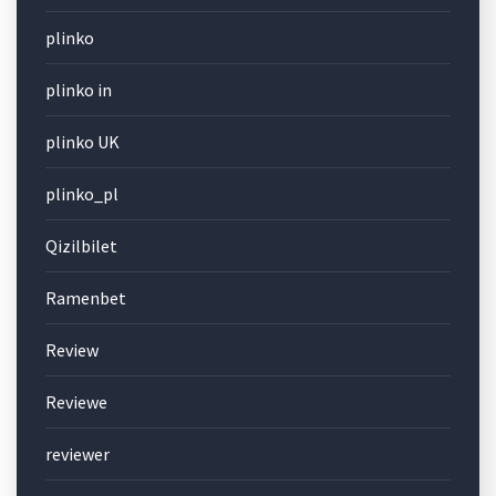
plinko
plinko in
plinko UK
plinko_pl
Qizilbilet
Ramenbet
Review
Reviewe
reviewer