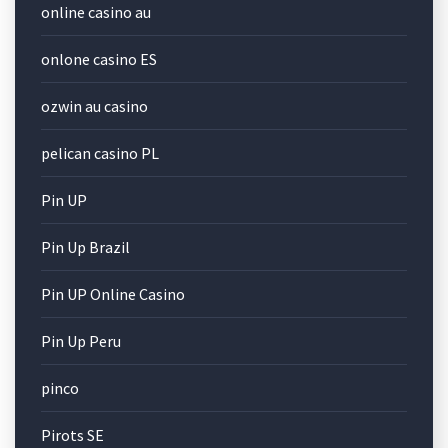
online casino au
onlone casino ES
ozwin au casino
pelican casino PL
Pin UP
Pin Up Brazil
Pin UP Online Casino
Pin Up Peru
pinco
Pirots SE