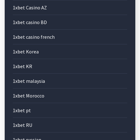
1xbet Casino AZ
1xbet casino BD
1xbet casino french
1xbet Korea
1xbet KR
1xbet malaysia
1xbet Morocco
1xbet pt
1xbet RU
1xbet russian