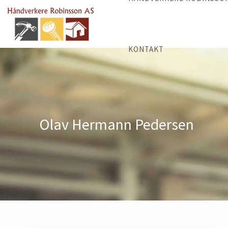
KONTAKT
Olav Hermann Pedersen