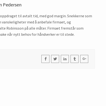
n Pedersen
 oppdraget til avtalt tid, med god margin. Snekkerne som
en vanskeligheter med å anbefale firmaet, og
alte Robinsson på alle måter. Firmaet fremstår som
bake når nytt behov for håndverker er til stede.