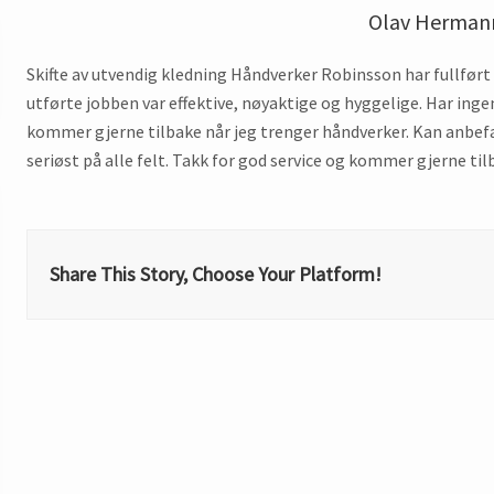
Olav Herman
Skifte av utvendig kledning Håndverker Robinsson har fullført
utførte jobben var effektive, nøyaktige og hyggelige. Har ing
kommer gjerne tilbake når jeg trenger håndverker. Kan anbef
seriøst på alle felt. Takk for god service og kommer gjerne til
Share This Story, Choose Your Platform!