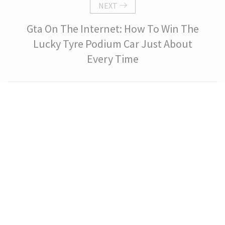
NEXT
Gta On The Internet: How To Win The
Lucky Tyre Podium Car Just About
Every Time
Copyright 2022 Håndverkere Robinsson AS | All Rights
Reserved | Hjemmeside levert av: