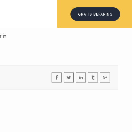
GRATIS BEFARING
mi»