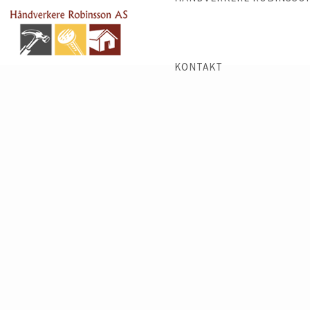
KONTAKT