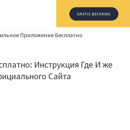
GRATIS BEFARING
бильное Приложение Бесплатно
сплатно: Инструкция Где И же
Официального Сайта