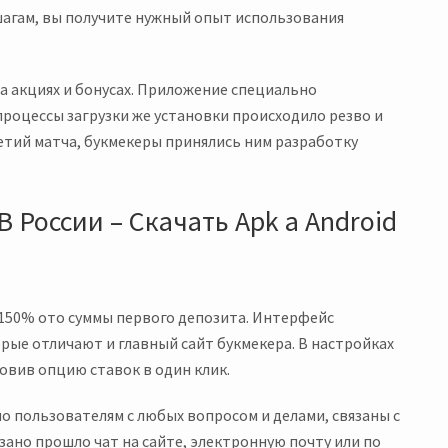
 шагам, вы получите нужный опыт использования
 а акциях и бонусах. Приложение специально
роцессы загрузки же установки происходило резво и
етий матча, букмекеры принялись ним разработку
России – Скачать Apk а Android
150% ото суммы первого депозита. Интерфейс
рые отличают и главный сайт букмекера. В настройках
овив опцию ставок в один клик.
о пользователям с любых вопросом и делами, связаны с
ано прошло чат на сайте, электронную почту или по