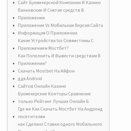
Сайт Букмекерской Компании И Казино
банковские И Снятие средств В
Приложении
Приложение Vs Мобильная Версия Сайта
Информация О Приложении
Какие Устройства Ios Совместимы С
Приложением Мостбет?
Как Пополнить И Вывести средствам В
Приложении?
Скачать Mostbet На Айфон
ддя Android
Сайтов Онлайн Казино
Букмекерские Конторы Сравнение
только Рейтинг Лучших Онлайн Б
Где же Как Скачать Мостбет На Андроид
посетителям
как Сделано Ставки одного Мобильного