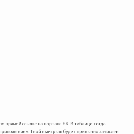
о прямой ссылке на портале БК. В таблице тогда
приложением. Твой выигрыш будет привычно зачислен