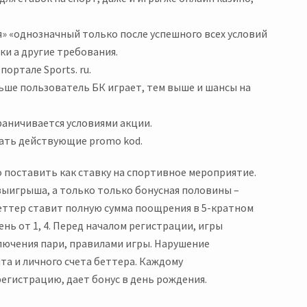
» «однозначный только после успешного всех условий
и а другие требования.
ортале Sports. ru.
ьше пользователь БК играет, тем выше и шансы на
раничивается условиями акции.
вать действующие promo kod.
поставить как ставку на спортивное мероприятие.
 выигрыша, а только только бонусная половины –
еттер ставит полную сумма поощрения в 5-кратном
нь от 1, 4. Перед началом регистрации, игры
лючения пари, правилами игры. Нарушение
а и личного счета беттера. Каждому
егистрацию, дает бонус в день рождения.