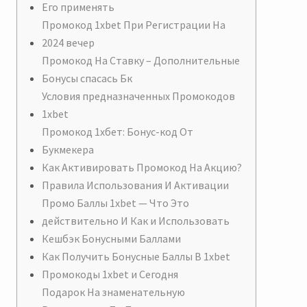
Его применять
Промокод 1xbet При Регистрации На
2024 вечер
Промокод На Ставку – Дополнительные
Бонусы спасась Бк
Условия предназначенных Промокодов
1xbet
Промокод 1xбет: Бонус-код От
Букмекера
Как Активировать Промокод На Акцию?
Правила Использования И Активации
Промо Баллы 1xbet — Что Это
действительно И Как и Использовать
Кешбэк Бонусными Баллами
Как Получить Бонусные Баллы В 1xbet
Промокоды 1xbet и Сегодня
Подарок На знаменательную