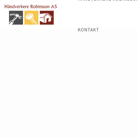
KONTAKT