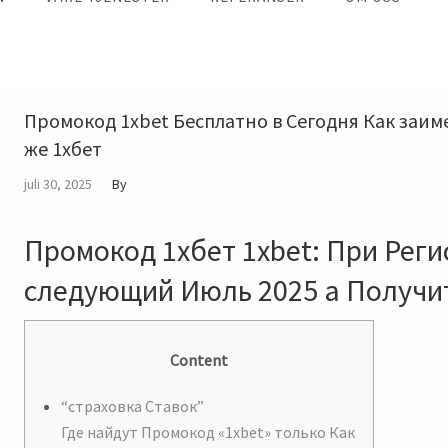
Uncategorized
Промокод 1xbet Бесплатно в Сегодня Как заим
же 1хбет
juli 30, 2025
By
Промокод 1хбет 1xbet: При Реги
следующий Июль 2025 а Получи
Content
“страховка Ставок”
Где найдут Промокод «1xbet» только Как