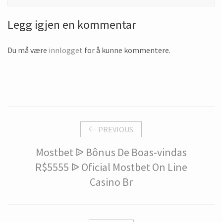
Legg igjen en kommentar
Du må være
innlogget
for å kunne kommentere.
PREVIOUS
Mostbet ᐉ Bônus De Boas-vindas
R$5555 ᐉ Oficial Mostbet On Line
Casino Br