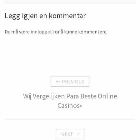
Legg igjen en kommentar
Du må være
innlogget
for å kunne kommentere.
PREVIOUS
Wij Vergelijken Para Beste Online
Casinos»
NEXT