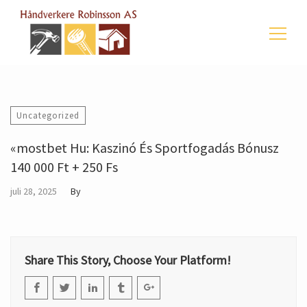
Søk
etter:
Uncategorized
«mostbet Hu: Kaszinó És Sportfogadás Bónusz
140 000 Ft + 250 Fs
juli 28, 2025
By
Share This Story, Choose Your Platform!