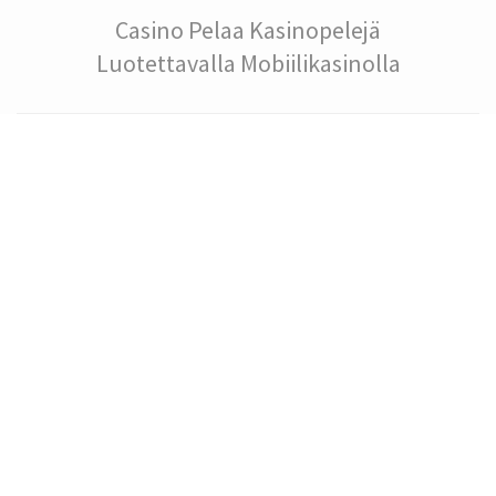
Casino Pelaa Kasinopelejä
Luotettavalla Mobiilikasinolla
Copyright 2022 Håndverkere Robinsson AS | All Rights
Reserved | Hjemmeside levert av:
Norsk Design & Webtjenester