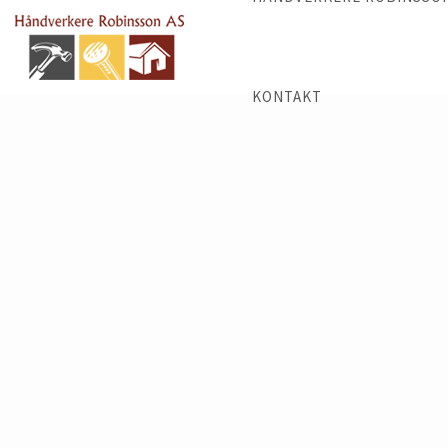
KONTAKT