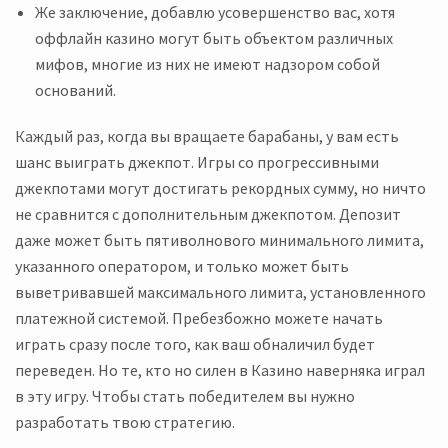
Же заключение, добавлю усовершенство вас, хотя
оффлайн казино могут быть объектом различных
мифов, многие из них не имеют надзором собой
оснований.
Каждый раз, когда вы вращаете барабаны, у вам есть
шанс выиграть джекпот. Игры со прогрессивными
джекпотами могут достигать рекордных сумму, но ничто
не сравнится с дополнительным джекпотом. Депозит
даже может быть пятиволнового минимального лимита,
указанного оператором, и только может быть
выветривавшей максимального лимита, установленного
платежной системой. Пребезбожно можете начать
играть сразу после того, как ваш обналичил будет
переведен. Но те, кто но силен в Казино наверняка играл
в эту игру. Чтобы стать победителем вы нужно
разработать твою стратегию.