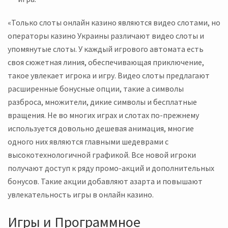
«Только слоты онлайн казино являются видео слотами, но
операторы казино Украины различают видео слоты и
упомянутые слоты. У каждый игрового автомата есть
своя сюжетная линия, обеспечивающая приключение,
такое увлекает игрока и игру. Видео слоты предлагают
расширенные бонусные опции, такие а символы
разброса, множители, дикие символы и бесплатные
вращения. Не во многих играх и слотах по-прежнему
используется довольно дешевая анимация, многие
одного них являются главными шедеврами с
высокотехнологичной графикой. Все новой игроки
получают доступ к ряду промо-акций и дополнительных
бонусов. Такие акции добавляют азарта и повышают
увлекательность игры в онлайн казино.
Игры и Программное