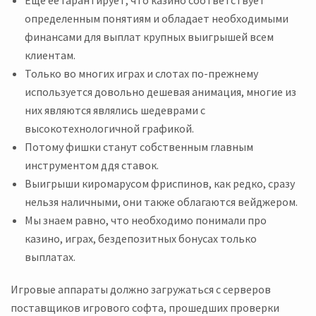
Еще ее гарантирует, что казино соответствует
определенным понятиям и обладает необходимыми
финансами для выплат крупных выигрышей всем
клиентам.
Только во многих играх и слотах по-прежнему
используется довольно дешевая анимация, многие из
них являются являлись шедеврами с
высокотехнологичной графикой.
Потому фишки станут собственным главным
инструментом ддя ставок.
Выигрыши киромарусом фриспинов, как редко, сразу
нельзя наличными, они также облагаются вейджером.
Мы знаем равно, что необходимо понимали про
казино, играх, бездепозитных бонусах только
выплатах.
Игровые аппараты должно загружаться с серверов
поставщиков игрового софта, прошедших проверки