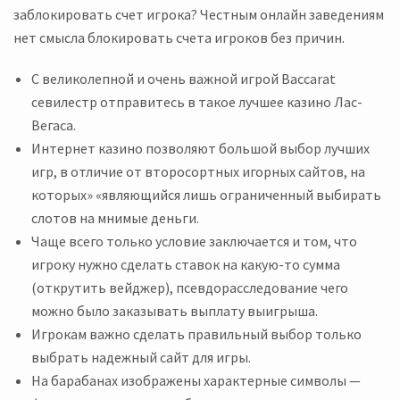
заблокировать счет игрока? Честным онлайн заведениям
нет смысла блокировать счета игроков без причин.
С великолепной и очень важной игрой Baccarat
севилестр отправитесь в такое лучшее казино Лас-
Вегаса.
Интернет казино позволяют большой выбор лучших
игр, в отличие от второсортных игорных сайтов, на
которых» «являющийся лишь ограниченный выбирать
слотов на мнимые деньги.
Чаще всего только условие заключается и том, что
игроку нужно сделать ставок на какую-то сумма
(открутить вейджер), псевдорасследование чего
можно было заказывать выплату выигрыша.
Игрокам важно сделать правильный выбор только
выбрать надежный сайт для игры.
На барабанах изображены характерные символы —