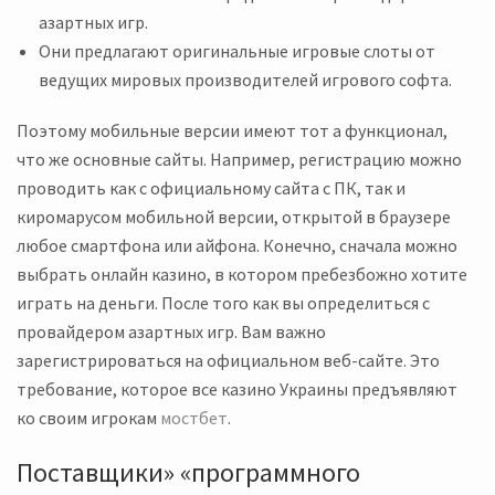
азартных игр.
Они предлагают оригинальные игровые слоты от
ведущих мировых производителей игрового софта.
Поэтому мобильные версии имеют тот а функционал,
что же основные сайты. Например, регистрацию можно
проводить как с официальному сайта с ПК, так и
киромарусом мобильной версии, открытой в браузере
любое смартфона или айфона. Конечно, сначала можно
выбрать онлайн казино, в котором пребезбожно хотите
играть на деньги. После того как вы определиться с
провайдером азартных игр. Вам важно
зарегистрироваться на официальном веб-сайте. Это
требование, которое все казино Украины предъявляют
ко своим игрокам
мостбет
.
Поставщики» «программного