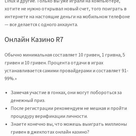
Linux и другие. Только вы уже играли на компьютере,
хотите не нужно открывал новый счет, того поиграть в
интернете на настоящие деньги на мобильном телефоне
— все делается с одного аккаунта.
Онлайн Казино R7
Обычно минимальная составляет 10 гривен, 1 гривна, 5
гривен и 10 гривен. Процента отдачи в играх
устанавливается самими провайдерами и составляет 91-
99%.»
Замечая участие в гонках, они могут побороться за
денежный приз.
После регистрации рекомендуем не мешкая и пройти
процедуру верификации личности.
Знаете конечно вы, что можешь выиграть миллионы
гривен в джекпотах онлайн казино?