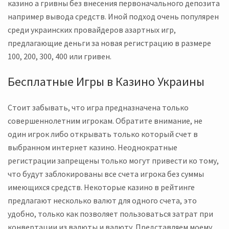
казино а гривны без внесения первоначального депозита
например вывода средств. Иной подход очень популярен
среди украинских провайдеров азартных игр,
предлагающие деньги за новая регистрацию в размере
100, 200, 300, 400 или гривен.
Бесплатные Игры в Казино Украины
Стоит забывать, что игра предназначена только
совершеннолетним игрокам. Обратите внимание, не
один игрок либо открывать только который счет в
выбранном интернет казино. Неоднократные
регистрации запрещены только могут привести ко тому,
что будут заблокированы все счета игрока без суммы
имеющихся средств. Некоторые казино в рейтинге
предлагают несколько валют для одного счета, это
удобно, только как позволяет пользоваться затрат при
конвертации из валюты и валюту. Представляем моему