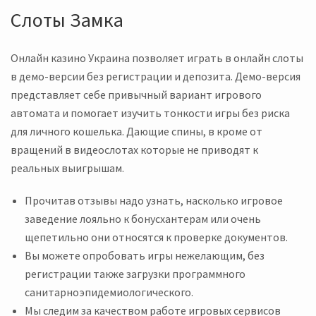
Слоты Замка
Онлайн казино Украина позволяет играть в онлайн слоты
в демо-версии без регистрации и депозита. Демо-версия
представляет себе привычный вариант игрового
автомата и помогает изучить тонкости игры без риска
для личного кошелька. Дающие спины, в кроме от
вращений в видеослотах которые не приводят к
реальных выигрышам.
Прочитав отзывы надо узнать, насколько игровое
заведение лояльно к бонусхантерам или очень
щепетильно они относятся к проверке документов.
Вы можете опробовать игры нежелающим, без
регистрации также загрузки программного
санитарноэпидемиологического.
Мы следим за качеством работе игровых сервисов