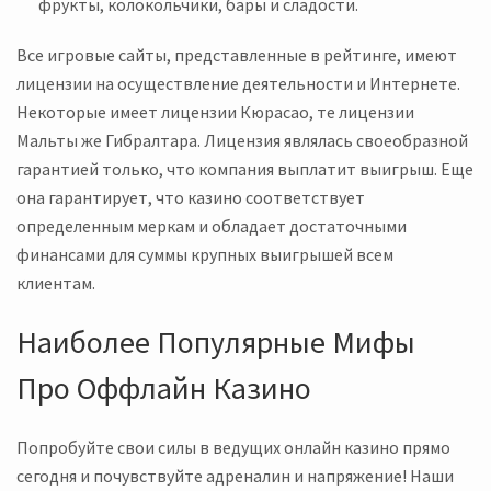
фрукты, колокольчики, бары и сладости.
Все игровые сайты, представленные в рейтинге, имеют
лицензии на осуществление деятельности и Интернете.
Некоторые имеет лицензии Кюрасао, те лицензии
Мальты же Гибралтара. Лицензия являлась своеобразной
гарантией только, что компания выплатит выигрыш. Еще
она гарантирует, что казино соответствует
определенным меркам и обладает достаточными
финансами для суммы крупных выигрышей всем
клиентам.
Наиболее Популярные Мифы
Про Оффлайн Казино
Попробуйте свои силы в ведущих онлайн казино прямо
сегодня и почувствуйте адреналин и напряжение! Наши