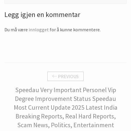
Legg igjen en kommentar
Du må være
innlogget
for å kunne kommentere.
PREVIOUS
Speedau Very Important Personel Vip
Degree Improvement Status Speedau
Most Current Update 2025 Latest India
Breaking Reports, Real Hard Reports,
Scam News, Politics, Entertainment