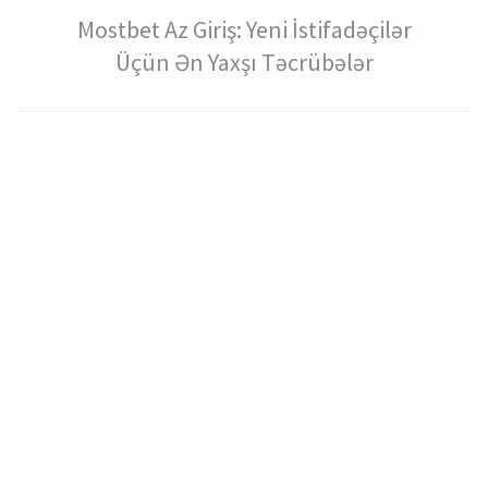
Mostbet Az Giriş: Yeni İstifadəçilər
Üçün Ən Yaxşı Təcrübələr
Copyright 2022 Håndverkere Robinsson AS | All Rights
Reserved | Hjemmeside levert av:
Norsk Design & Webtjenester