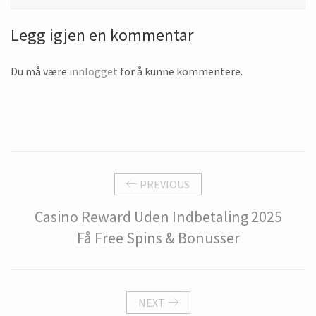
Legg igjen en kommentar
Du må være
innlogget
for å kunne kommentere.
PREVIOUS
Casino Reward Uden Indbetaling 2025
Få Free Spins & Bonusser
NEXT